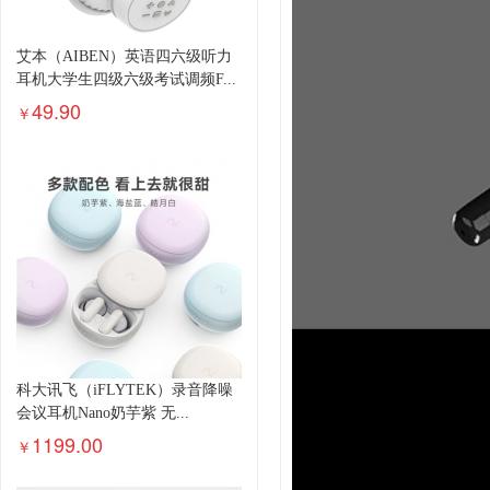
艾本（AIBEN）英语四六级听力
耳机大学生四级六级考试调频F...
49.90
￥
科大讯飞（iFLYTEK）录音降噪
会议耳机Nano奶芋紫 无...
1199.00
￥