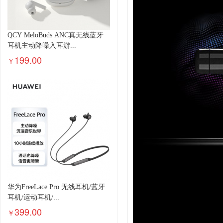
QCY MeloBuds ANC真无线蓝牙
耳机主动降噪入耳游...
199.00
￥
华为FreeLace Pro 无线耳机/蓝牙
耳机/运动耳机/...
399.00
￥