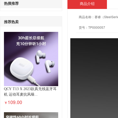
热搜推荐
商品介绍
商品名称：
赛睿（SteelS
推荐热卖
货号：
TP0000057
QCY T13 X 2023款真无线蓝牙耳
机 运动耳麦抗风噪...
109.00
￥