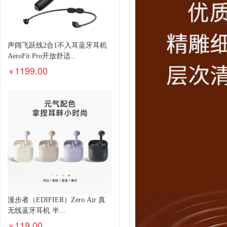
声阔飞跃线2合1不入耳蓝牙耳机
AeroFit Pro开放舒适...
1199.00
￥
漫步者（EDIFIER）Zero Air 真
无线蓝牙耳机 半...
119.00
￥