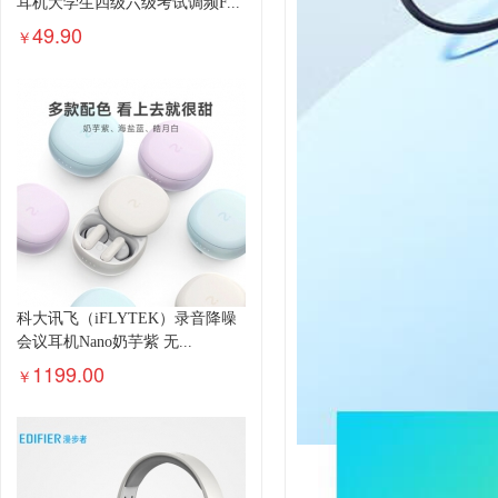
耳机大学生四级六级考试调频F...
49.90
￥
科大讯飞（iFLYTEK）录音降噪
会议耳机Nano奶芋紫 无...
1199.00
￥