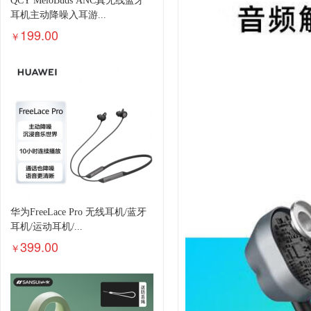
QCY MeloBuds ANC真无线蓝牙
耳机主动降噪入耳游...
199.00
￥
华为FreeLace Pro 无线耳机/蓝牙
耳机/运动耳机/...
399.00
￥