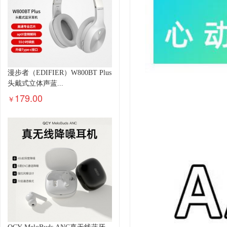
漫步者（EDIFIER）W800BT Plus
头戴式立体声蓝...
179.00
￥