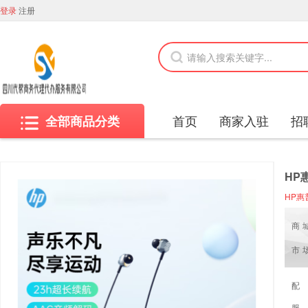
登录
注册
首页
商家入驻
招
全部商品分类
HP
HP惠
商
市
配
服