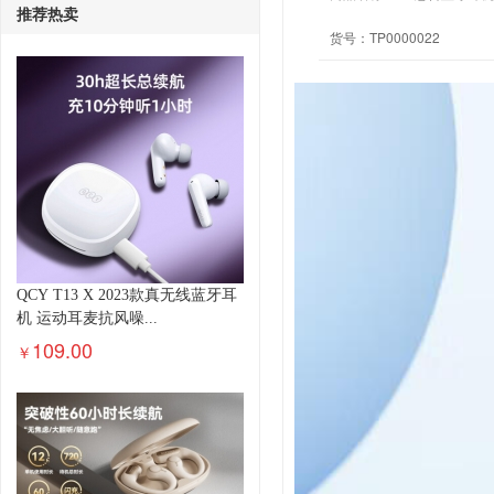
推荐热卖
货号：
TP0000022
QCY T13 X 2023款真无线蓝牙耳
机 运动耳麦抗风噪...
109.00
￥